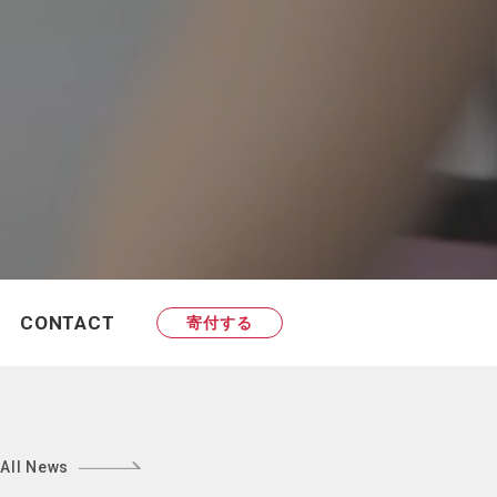
CONTACT
寄付する
All News