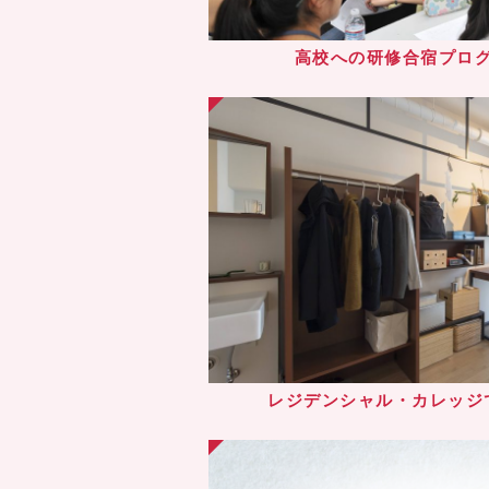
高校への研修合宿プロ
レジデンシャル・カレッジ