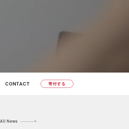
CONTACT
寄付する
All News