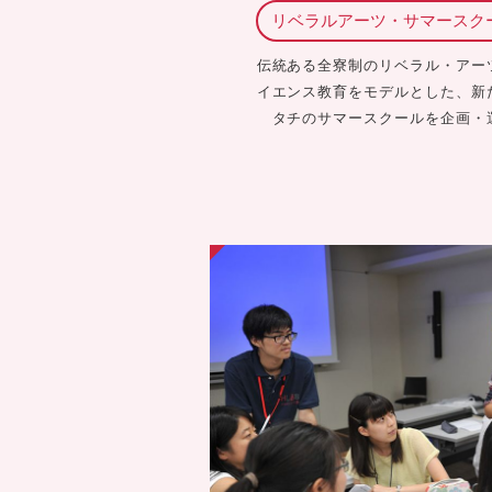
リベラルアーツ・サマースク
伝統ある全寮制のリベラル・アー
イエンス教育をモデルとした、新
タチのサマースクールを企画・