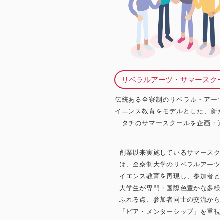
リベラルアーツ・サマースク
伝統ある全寮制のリベラル・アー
イエンス教育をモデルとした、新
タチのサマースクールを企画・
創業以来実施しているサマース
は、全寮制大学のリベラルアー
イエンス教育を再現し、参加者
大学生が専門・国際色豊かな多
ふれる点、参加者同士の交流か
「ピア・メンターシップ」を重