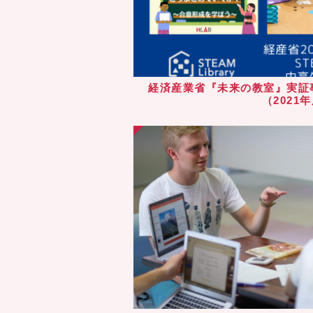
経済産業省『未来の教室』実証事業 
（2021