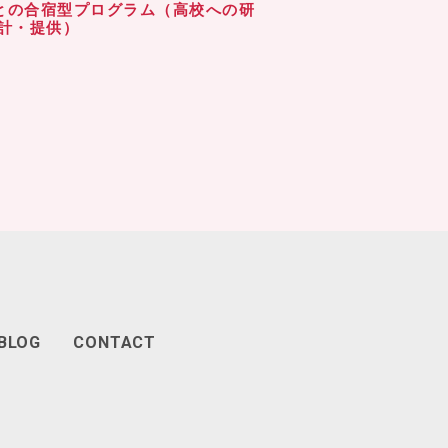
cademyとの合宿型プログラム（高校への研
計・提供）
BLOG
CONTACT