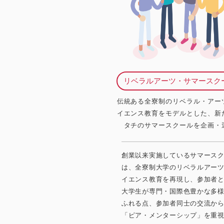
リベラルアーツ・サマースク
伝統ある全寮制のリベラル・アー
イエンス教育をモデルとした、新
タチのサマースクールを企画・
創業以来実施しているサマース
は、全寮制大学のリベラルアー
イエンス教育を再現し、参加者
大学生が専門・国際色豊かな多
ふれる点、参加者同士の交流か
「ピア・メンターシップ」を重