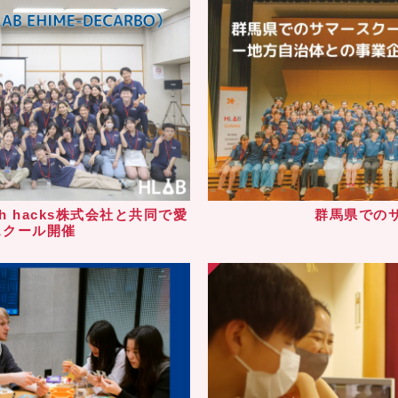
h hacks株式会社と共同で愛
群馬県での
スクール開催