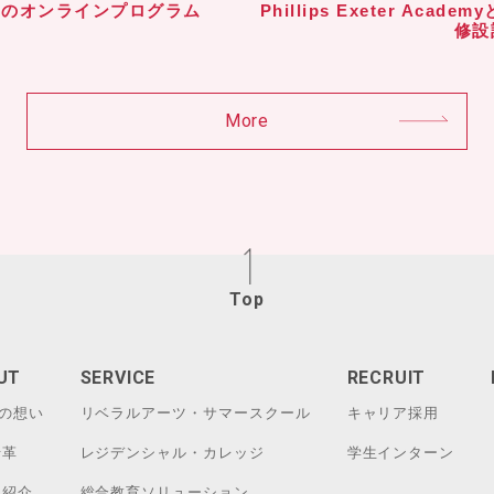
とのオンラインプログラム
Phillips Exeter A
修設
More
Top
UT
SERVICE
RECRUIT
Bの想い
リベラルアーツ・サマースクール
キャリア採用
沿革
レジデンシャル・カレッジ
学生インターン
ム紹介
総合教育ソリューション