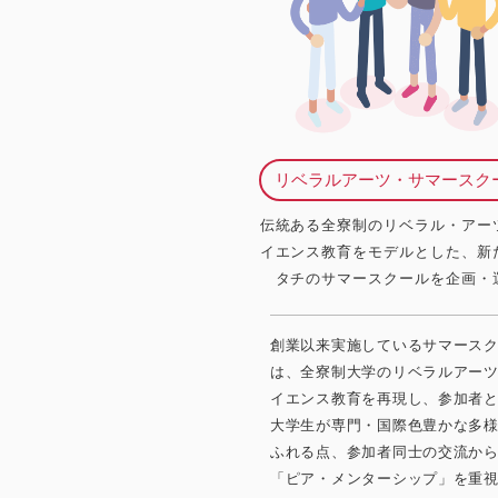
リベラルアーツ・サマースク
伝統ある全寮制のリベラル・アー
イエンス教育をモデルとした、新
タチのサマースクールを企画・
創業以来実施しているサマース
は、全寮制大学のリベラルアー
イエンス教育を再現し、参加者
大学生が専門・国際色豊かな多
ふれる点、参加者同士の交流か
「ピア・メンターシップ」を重