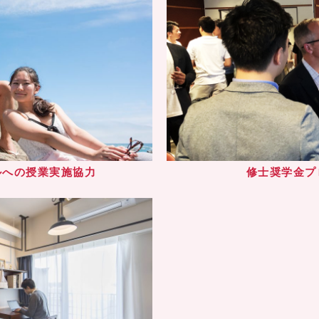
ルへの授業実施協力
修士奨学金プ