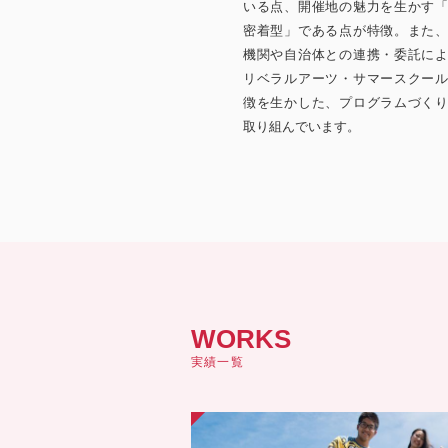
いる点、開催地の魅力を生かす
密着型」である点が特徴。また
機関や自治体との連携・委託に
リベラルアーツ・サマースクー
徴を生かした、プログラムづく
取り組んでいます。
WORKS
実績一覧