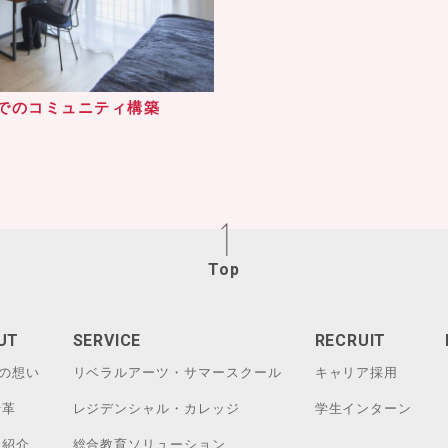
でのコミュニティ構築
Top
UT
SERVICE
RECRUIT
Bの想い
リベラルアーツ・サマースクール
キャリア採用
沿革
レジデンシャル・カレッジ
学生インターン
ム紹介
総合教育ソリューション