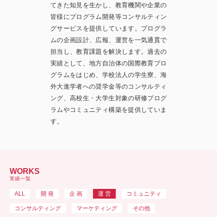
てきた知見を生かし、教育機関や企業の
皆様にプログラム開発等コンサルティン
グサービスを提供しています。プログラ
ムの企画設計、広報、運営を一気通貫で
担当し、教育課題を解決します。過去の
実績として、地方自治体の国際教育プロ
グラムをはじめ、学校法人の学生寮、海
外大進学者への奨学金等のコンサルティ
ング、高校生・大学生対象の研修プログ
ラムやコミュニティ構築を提供していま
す。
WORKS
実績一覧
ALL
開 発
企 画
運 営
コミュニティ
コンサルティング
マーケティング
その他